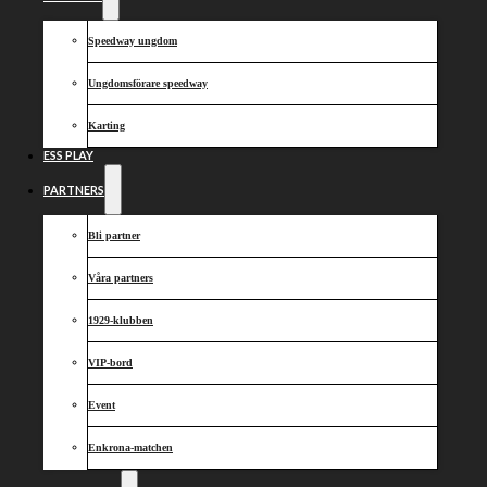
Speedway ungdom
Ungdomsförare speedway
Karting
ESS PLAY
PARTNERS
Bli partner
Våra partners
1929-klubben
VIP-bord
Event
Enkrona-matchen