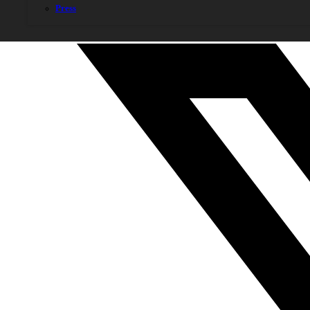
Press