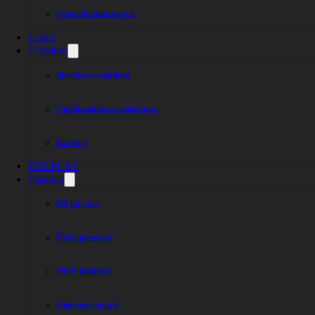
Nästa hemmamatch
Lagen
Ungdom
Speedway ungdom
Ungdomsförare speedway
Karting
ESS PLAY
Partners
Bli partner
Våra partners
1929-klubben
Enkrona-match