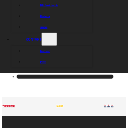
Bli funktionär
Historia
Arena
KONTAKT
Kontakt
Press