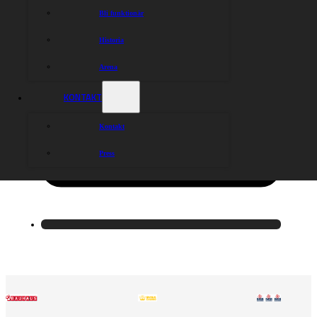
Bli funktionär
Historia
Arena
KONTAKT
Kontakt
Press