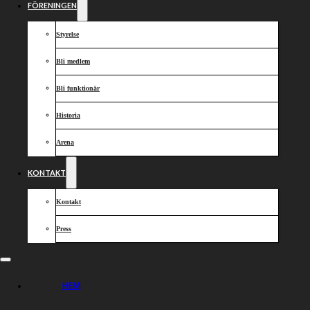
FÖRENINGEN
Styrelse
Bli medlem
Bli funktionär
Historia
Arena
KONTAKT
Kontakt
Press
HEM