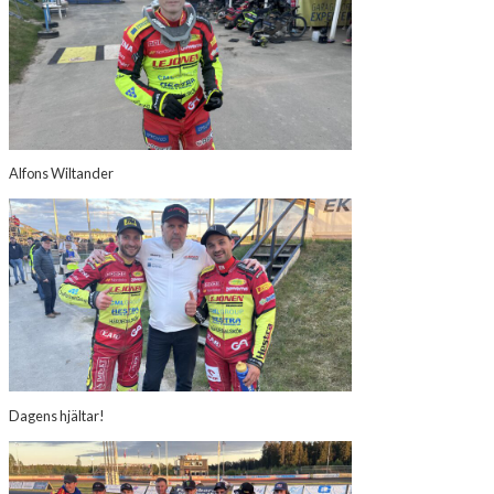
Alfons Wiltander
Dagens hjältar!