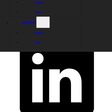
Historia
Arena
KONTAKT
Kontakt
Press