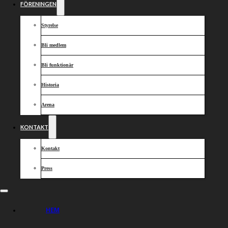
FÖRENINGEN
Styrelse
Bli medlem
Bli funktionär
Historia
Arena
KONTAKT
Kontakt
Press
HEM