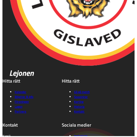
Lejonen
Hitta rätt
Hitta rätt
Kalender
Gå på match
Biljetter & info
Souvenirer
Föreningen
Karting
Lagen
Historia
Partners
Kontakt
Kontakt
Sociala medier
Kansli
Instagram