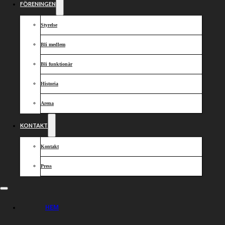
FÖRENINGEN
Styrelse
Bli medlem
Bli funktionär
Historia
Arena
KONTAKT
Kontakt
Press
HEM