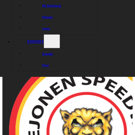
Bli funktionär
Historia
Arena
KONTAKT
Kontakt
Press