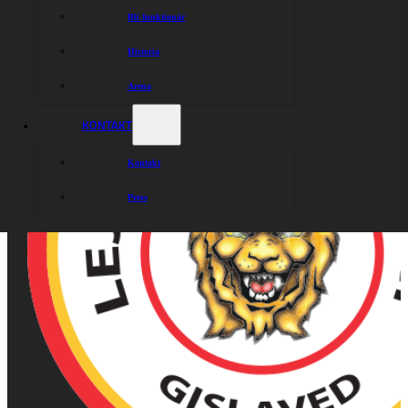
Bli funktionär
Historia
Arena
KONTAKT
Kontakt
Press