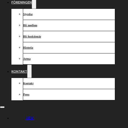
FÖRENINGEN
Styrelse
Bli medlem
Bli funktionär
Historia
Arena
KONTAKT
Kontakt
Press
HEM