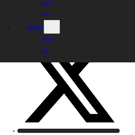
Historia
Arena
KONTAKT
Kontakt
Press