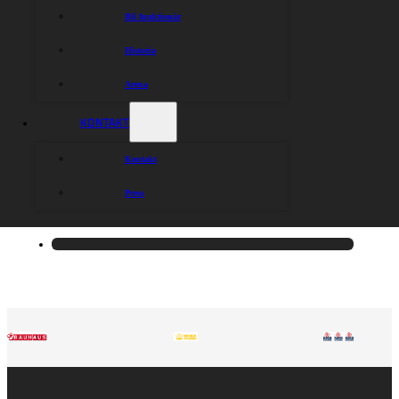
Bli funktionär
Historia
Arena
KONTAKT
Kontakt
Press