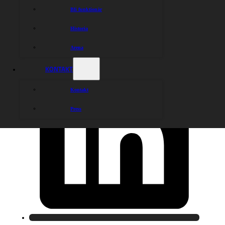
Bli funktionär
Historia
Arena
KONTAKT
Kontakt
Press