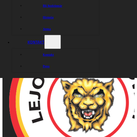
Bli funktionär
Historia
Arena
KONTAKT
Kontakt
Press