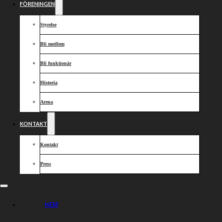
FÖRENINGEN
Styrelse
Bli medlem
Bli funktionär
Historia
Arena
KONTAKT
Kontakt
Press
HEM