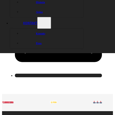
Historia
Arena
KONTAKT
Kontakt
Press