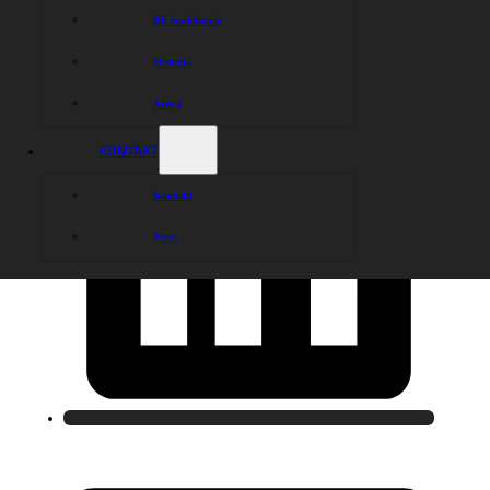
Bli funktionär
Historia
Arena
KONTAKT
Kontakt
Press