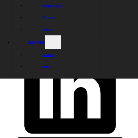
Bli funktionär
Historia
Arena
KONTAKT
Kontakt
Press