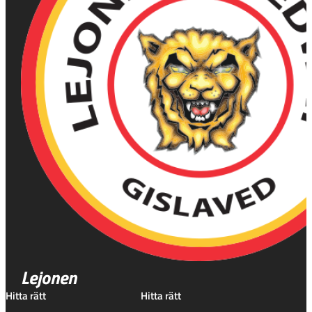
Lejonen
Hitta rätt
Hitta rätt