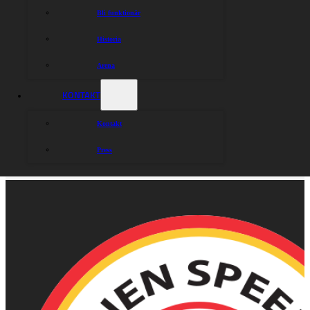
Bli funktionär
Historia
Arena
KONTAKT
Kontakt
Press