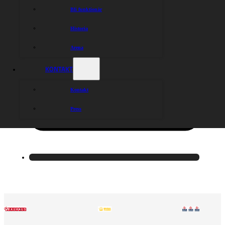
Bli funktionär
Historia
Arena
KONTAKT
Kontakt
Press